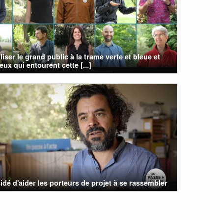
liser le grand public à la trame verte et bleue et
eux qui entourent cette [...]
cidé d'aider les porteurs de projet à se rassembler