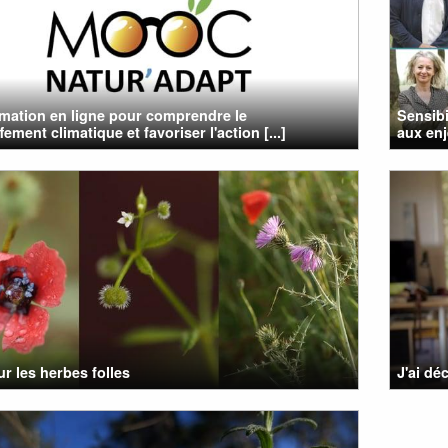
mation en ligne pour comprendre le
Sensibi
ement climatique et favoriser l'action [...]
aux enj
r les herbes folles
J'ai dé