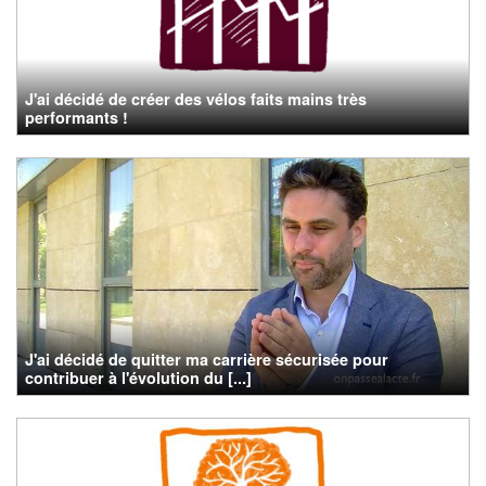
J'ai décidé de créer des vélos faits mains très
performants !
J'ai décidé de quitter ma carrière sécurisée pour
contribuer à l'évolution du [...]