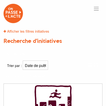
Afficher les filtres initiatives
Recherche d'initiatives
5
résultats
Trier par :
Résultat(s) pour
"métiers"
: