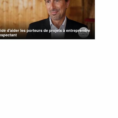
cidé d'aider les porteurs de projets à entreprendre
espectant