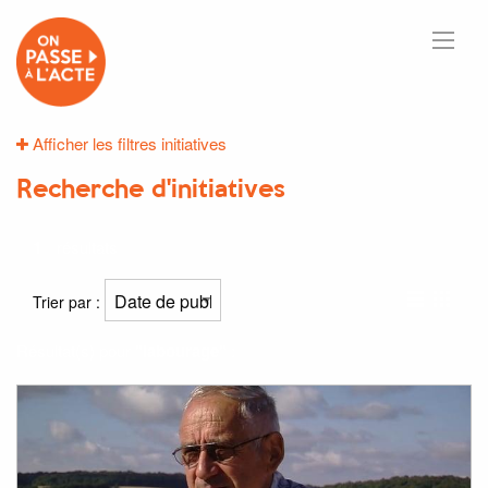
Afficher les filtres initiatives
Recherche d'initiatives
1
résultats
Trier par :
Résultat(s) pour
"labourage"
: