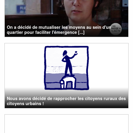
On a décidé de mutualiser les moyens au sein d'un
quartier pour faciliter l'émergence [...]
Nous avons décidé de rapprocher les citoyens ruraux des
citoyens urbains !