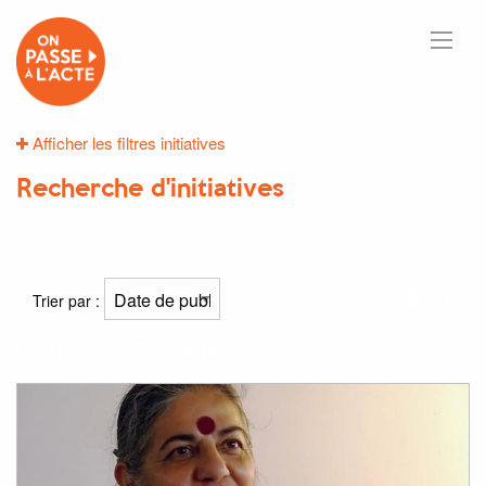
Afficher les filtres initiatives
Recherche d'initiatives
1
résultats
Trier par :
Résultat(s) pour
"Navdanya"
: