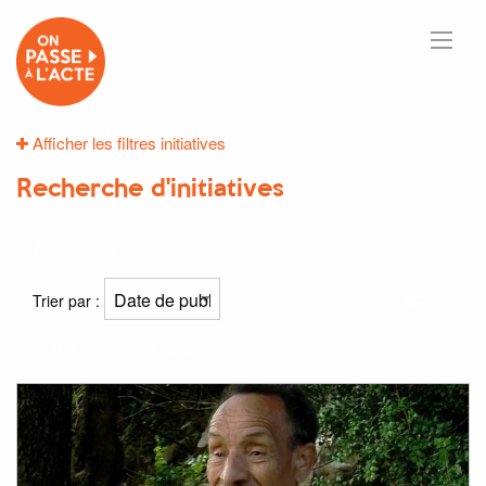
Afficher les filtres initiatives
Recherche d'initiatives
2
résultats
Trier par :
Résultat(s) pour
"écrivain"
: