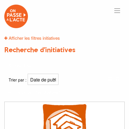
Afficher les filtres initiatives
Recherche d'initiatives
4
résultats
Trier par :
Résultat(s) pour
"écohabitat"
: