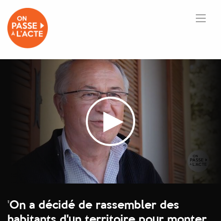
'
On a décidé de rassembler des
habitants d'un territoire pour monter