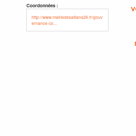
Coordonnées :
V
http://www.mairiedesaillans26.fr/gouv
ernance-co...