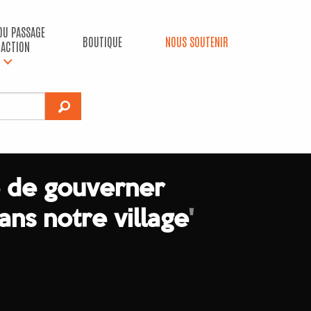
 DU PASSAGE
BOUTIQUE
NOUS SOUTENIR
’ACTION
 de gouverner
ns notre village
'