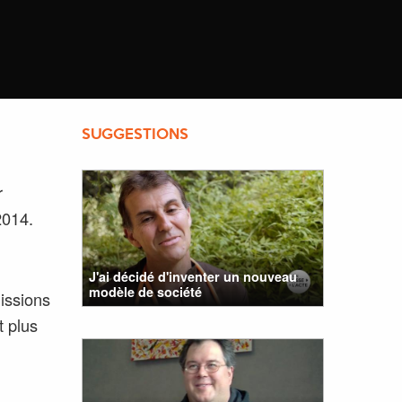
SUGGESTIONS
r
2014.
J'ai décidé d'inventer un nouveau
modèle de société
issions
t plus