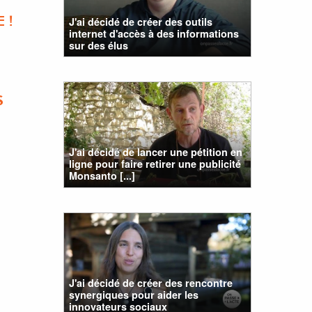
J'ai décidé de créer des outils
 !
internet d'accès à des informations
sur des élus
S
J'ai décidé de lancer une pétition en
ligne pour faire retirer une publicité
Monsanto [...]
J'ai décidé de créer des rencontre
synergiques pour aider les
innovateurs sociaux