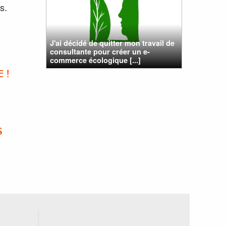
s.
J'ai décidé de quitter mon travail de
consultante pour créer un e-
commerce écologique [...]
 !
S