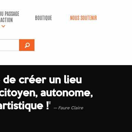
 DU PASSAGE
BOUTIQUE
NOUS SOUTENIR
’ACTION
 de créer un lieu
 citoyen, autonome,
artistique !
'
Faure Claire