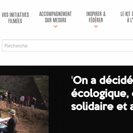
ACCOMPAGNEMENT
INSPIRER &
LE KIT
VOS INITIATIVES
SUR MESURE
FÉDÉRER
À L
FILMÉES
'
On a décidé
écologique,
solidaire et 