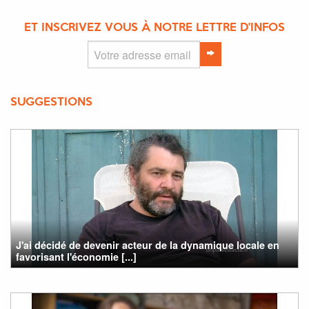
ET INSCRIVEZ VOUS À NOTRE LETTRE D'INFOS
SUGGESTIONS
J'ai décidé de devenir acteur de la dynamique locale en
favorisant l'économie [...]