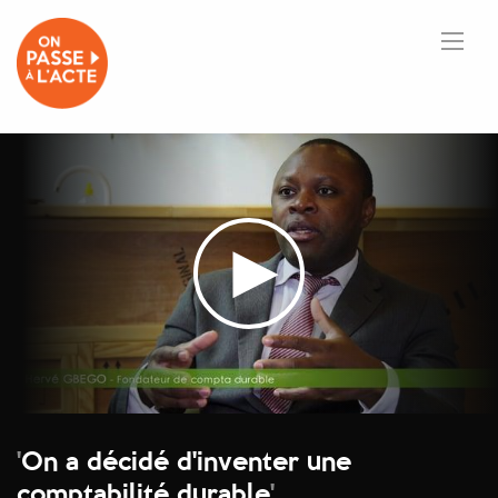
'
On a décidé d'inventer une
comptabilité durable
'