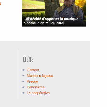
S
J'ai décidé d'apporter la musique
classique en milieu rural
LIENS
Contact
Mentions légales
Presse
Partenaires
La coopérative