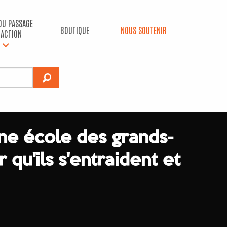
 DU PASSAGE
BOUTIQUE
NOUS SOUTENIR
’ACTION
ne école des grands-
 qu'ils s'entraident et