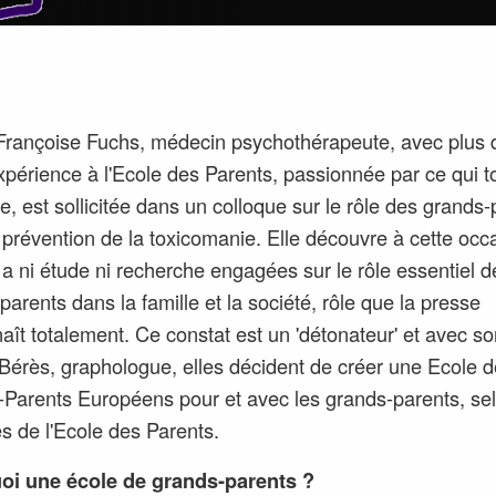
Françoise Fuchs, médecin psychothérapeute, avec plus 
xpérience à l'Ecole des Parents, passionnée par ce qui 
le, est sollicitée dans un colloque sur le rôle des grands
 prévention de la toxicomanie. Elle découvre à cette occ
'y a ni étude ni recherche engagées sur le rôle essentiel d
parents dans la famille et la société, rôle que la presse
ît totalement. Ce constat est un 'détonateur' et avec s
Bérès, graphologue, elles décident de créer une Ecole 
Parents Européens pour et avec les grands-parents, sel
es de l'Ecole des Parents.
oi une école de grands-parents ?