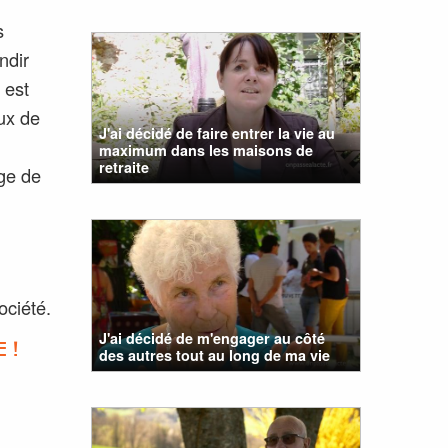
s
ndir
 est
ux de
J'ai décidé de faire entrer la vie au
maximum dans les maisons de
retraite
age de
ociété.
J'ai décidé de m'engager au côté
 !
des autres tout au long de ma vie