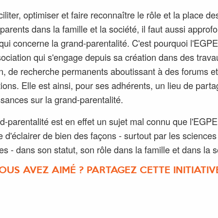
iliter, optimiser et faire reconnaître le rôle et la place de
arents dans la famille et la société, il faut aussi approfo
 qui concerne la grand-parentalité. C'est pourquoi l'EGPE
ociation qui s'engage depuis sa création dans des trava
on, de recherche permanents aboutissant à des forums et
tions. Elle est ainsi, pour ses adhérents, un lieu de part
sances sur la grand-parentalité.
d-parentalité est en effet un sujet mal connu que l'EGPE
ce d'éclairer de bien des façons - surtout par les sciences
s - dans son statut, son rôle dans la famille et dans la s
OUS AVEZ AIMÉ ? PARTAGEZ CETTE INITIATIVE