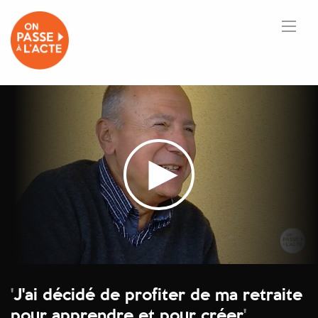
'
J'ai décidé de profiter de ma retraite
pour apprendre et pour créer
'