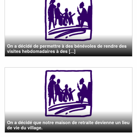
On a décidé de permettre à des bénévoles de rendre des
visites hebdomadaires à des [...]
On a décidé que notre maison de retraite devienne un lieu
de vie du village.