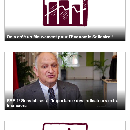
On a créé un Mouvement pour l'Economie Solidaire !
RSE 1/ Sensibiliser à l’importance des indicateurs extra
financiers