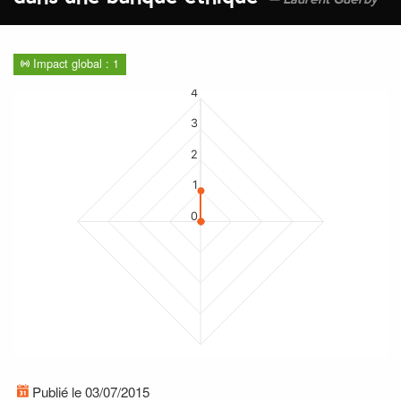
Laurent Guerby
Impact global : 1
4
3
2
1
0
Publié le 03/07/2015