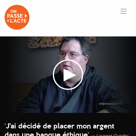
'
J'ai décidé de placer mon argent
dans une banque éthique
'