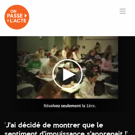
'
J'ai décidé de montrer que le
sentiment d'impuissance s'apprenait !
'