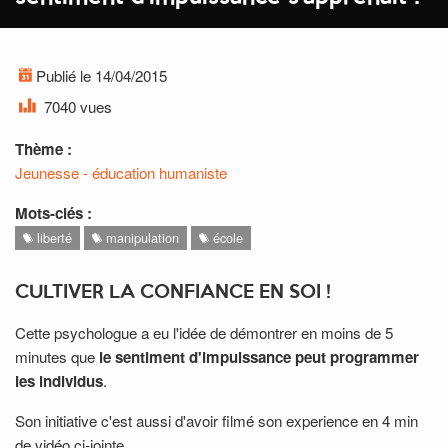
Publié le 14/04/2015
7040 vues
Thème :
Jeunesse - éducation humaniste
Mots-clés :
liberté
manipulation
école
CULTIVER LA CONFIANCE EN SOI !
Cette psychologue a eu l'idée de démontrer en moins de 5
minutes que
le sentiment d'impuissance peut programmer
les individus
.
Son initiative c'est aussi d'avoir filmé son experience en 4 min
de vidéo ci-jointe.