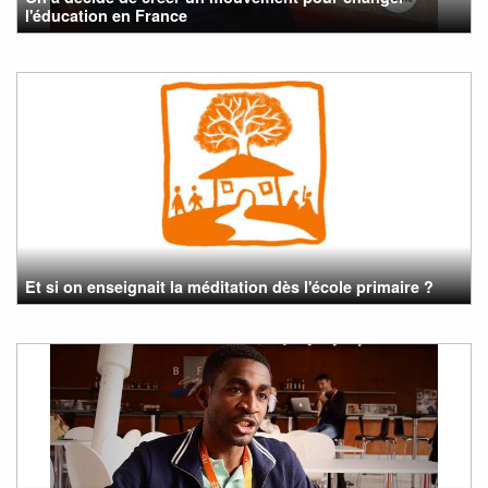
l'éducation en France
Et si on enseignait la méditation dès l'école primaire ?