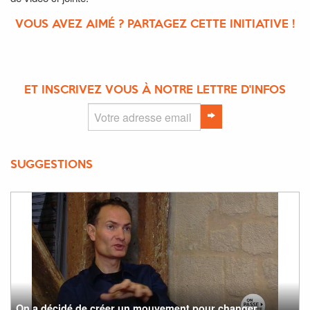
VOUS AVEZ AIMÉ ? PARTAGEZ CETTE INITIATIVE !
ET INSCRIVEZ VOUS À NOTRE LETTRE D'INFOS
SUGGESTIONS
On a décidé de créer un mouvement pour changer