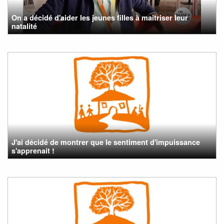
On a décidé d'aider les jeunes filles à maitriser leur
natalité
J'ai décidé de montrer que le sentiment d'impuissance
s'apprenait !