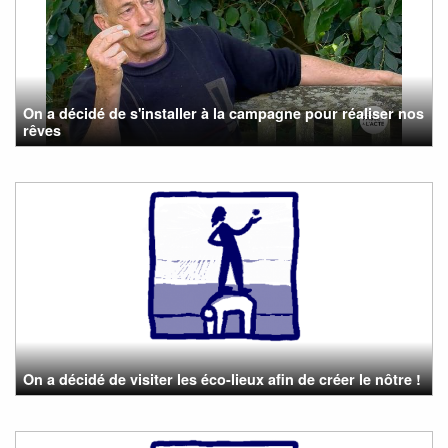
On a décidé de s'installer à la campagne pour réaliser nos
rêves
On a décidé de visiter les éco-lieux afin de créer le nôtre !