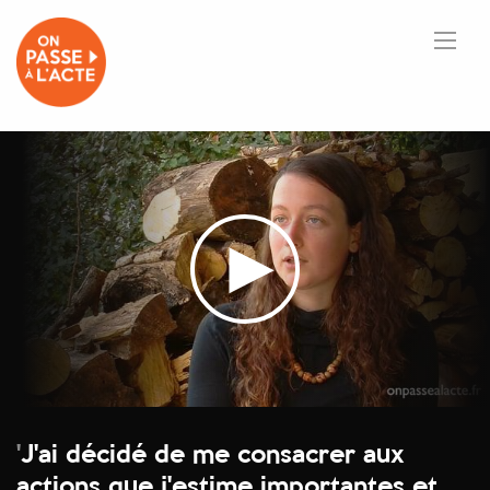
'
J'ai décidé de me consacrer aux
actions que j'estime importantes et