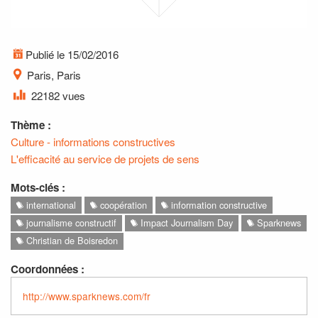
Publié le 15/02/2016
Paris, Paris
22182 vues
Thème :
Culture - informations constructives
L'efficacité au service de projets de sens
Mots-clés :
international
coopération
information constructive
journalisme constructif
Impact Journalism Day
Sparknews
Christian de Boisredon
Coordonnées :
http://www.sparknews.com/fr