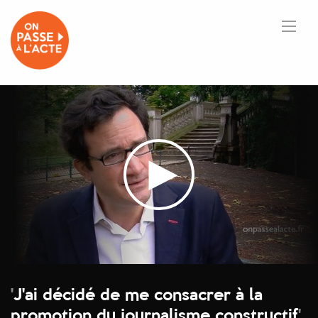
'
J'ai décidé de me consacrer à la
promotion du journalisme constructif
'