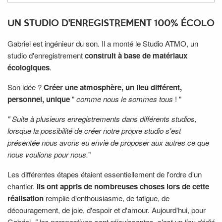
UN STUDIO D'ENREGISTREMENT 100% ÉCOLO
Gabriel est ingénieur du son. Il a monté le Studio ATMO, un
studio d'enregistrement
construit à base de matériaux
écologiques
.
Son idée ?
Créer une atmosphère, un lieu différent,
personnel, unique
"
comme nous le sommes tous
! "
" Suite à plusieurs enregistrements dans différents studios,
lorsque la possibilité de créer notre propre studio s'est
présentée nous avons eu envie de proposer aux autres ce que
nous voulions pour nous.
"
Les différentes étapes étaient essentiellement de l'ordre d'un
chantier.
Ils ont appris de nombreuses choses lors de cette
réalisation
remplie d'enthousiasme, de fatigue, de
découragement, de joie, d'espoir et d'amour.
Aujourd'hui, pour
Gabriel,
" les perspectives sont réjouissantes, c'est un lieu dédié