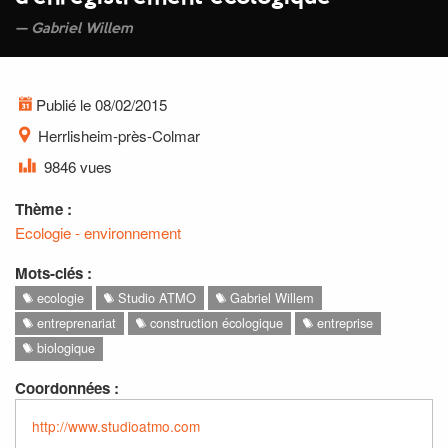
Gabriel Willem
Publié le 08/02/2015
Herrlisheim-près-Colmar
9846 vues
Thème :
Ecologie - environnement
Mots-clés :
ecologie
Studio ATMO
Gabriel Willem
entreprenariat
construction écologique
entreprise
biologique
Coordonnées :
http://www.studioatmo.com