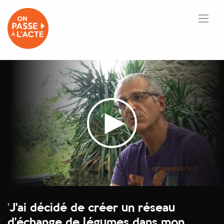
'
J'ai décidé de créer un réseau
d'échange de légumes dans mon