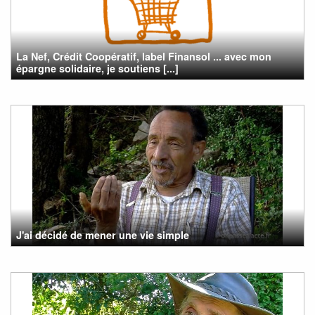
La Nef, Crédit Coopératif, label Finansol ... avec mon
épargne solidaire, je soutiens [...]
J'ai décidé de mener une vie simple