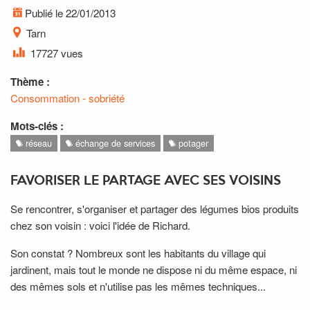
Publié le 22/01/2013
Tarn
17727 vues
Thème :
Consommation - sobriété
Mots-clés :
réseau
échange de services
potager
FAVORISER LE PARTAGE AVEC SES VOISINS
Se rencontrer, s'organiser et partager des légumes bios produits
chez son voisin : voici l'idée de Richard.
Son constat ? Nombreux sont les habitants du village qui
jardinent, mais tout le monde ne dispose ni du même espace, ni
des mêmes sols et n'utilise pas les mêmes techniques...