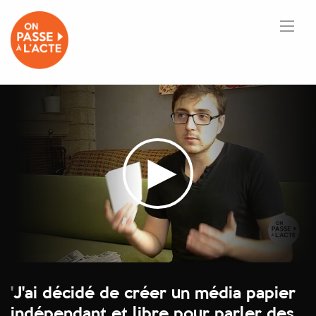
'
J'ai décidé de créer un média papier
indépendant et libre pour parler des