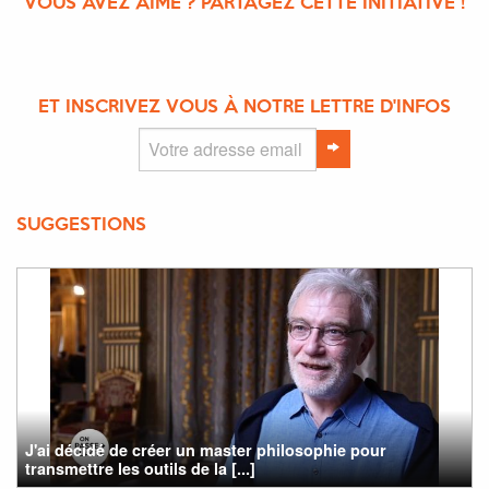
VOUS AVEZ AIMÉ ? PARTAGEZ CETTE INITIATIVE !
ET INSCRIVEZ VOUS À NOTRE LETTRE D'INFOS
SUGGESTIONS
J'ai décidé de créer un master philosophie pour
transmettre les outils de la [...]