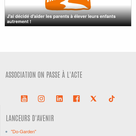
J'ai décidé d'aider les parents à élever leurs enfants
autrement !
ASSOCIATION ON PASSE À L'ACTE
LANCEURS D'AVENIR
"Do-Garden"