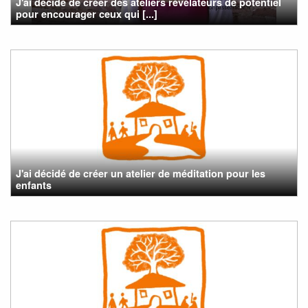
J'ai décidé de créer des ateliers révélateurs de potentiel
pour encourager ceux qui [...]
J'ai décidé de créer un atelier de méditation pour les
enfants