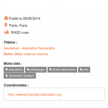
Publié le 28/05/2014
Paris, Paris
30420 vues
Thème :
Jeunesse - éducation humaniste
Belles idées mise en oeuvre
Mots-clés :
éducation
pédagogie
école alternative
joie
Antonella Verdiani
Coordonnées :
http://www.printemps-education.org