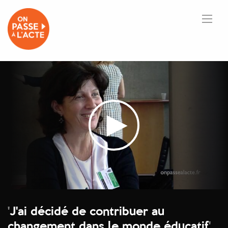
'
J'ai décidé de contribuer au
changement dans le monde éducatif
'