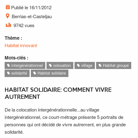
Publié le 16/11/2012
Berrias-et-Casteljau
9742 vues
Thème :
Habitat innovant
Mots-clés :
intergénérationnel
colocation
village
Habitat groupé
solidarité
Habitat solidaire
HABITAT SOLIDAIRE: COMMENT VIVRE
AUTREMENT
De la colocation intergénérationnelle...au village
intergénérationnel, ce court-métrage présente 5 portraits de
personnes qui ont décidé de vivre autrement, en plus grande
solidarité.