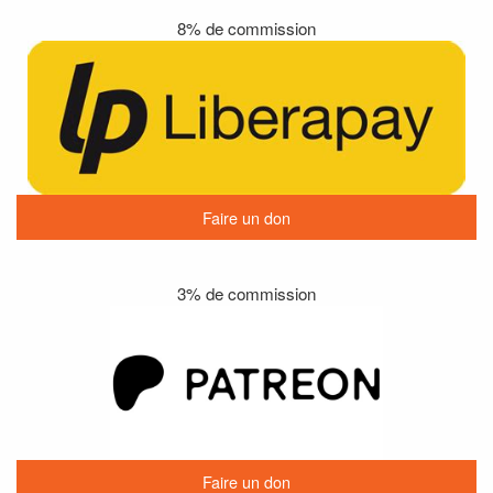
8% de commission
Faire un don
3% de commission
Faire un don