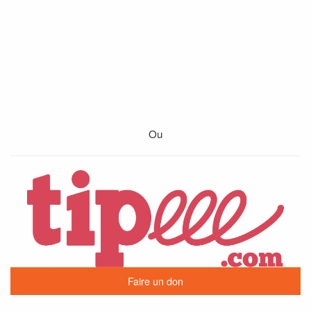
Ou
Faire un don