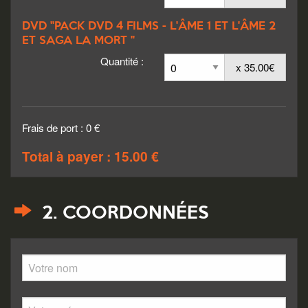
DVD "PACK DVD 4 FILMS - L'ÂME 1 ET L'ÂME 2
ET SAGA LA MORT "
Quantité :
x 35.00€
Frais de port : 0 €
Total à payer : 15.00 €
2. COORDONNÉES