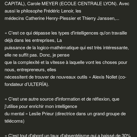
CAPITAL), Carole MEYER (ECOLE CENTRALE LYON). Avec
aussi le philosophe Frédéric Lenoir, les
médecins Catherine Henry-Plessier et Thierry Janssen,...
« C'est ce qui dépasse les types d'intelligences qu'on travaille
déjà dans les entreprises, La
puissance de la logico-mathématique qui est très intéressante,
elle ne suffit pas. Donc, je pense
que la complexité et la vitesse à laquelle vont les choses pour
nous, entrepreneurs, elles
nécessitent de trouver de nouveaux outils » Alexis Nollet (co-
fondateur d’ULTERÏA).
« C'est une autre source d'information et de réflexion, que
j'utilise pour enrichir mon intelligence
du mental » Leslie Prieur (directrice dans un grand groupe de
télécoms)
« C'est tout d'abord un taux d'absentéisme qui a baissé de 30%