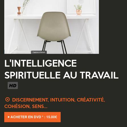
L'INTELLIGENCE
SPIRITUELLE AU TRAVAIL
DISCERNEMENT, INTUITION, CRÉATIVITÉ,
COHÉSION, SENS...
ACHETER EN DVD * :
15.00
€