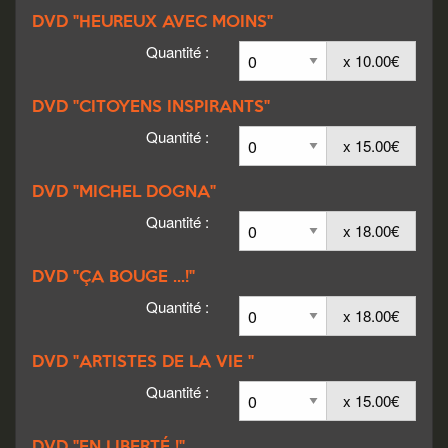
DVD "HEUREUX AVEC MOINS"
Quantité :
x 10.00€
DVD "CITOYENS INSPIRANTS"
Quantité :
x 15.00€
DVD "MICHEL DOGNA"
Quantité :
x 18.00€
DVD "ÇA BOUGE ...!"
Quantité :
x 18.00€
DVD "ARTISTES DE LA VIE "
Quantité :
x 15.00€
DVD "EN LIBERTÉ !"