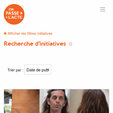
Afficher les filtres initiatives
Recherche d'initiatives
1
résultats
Trier par :
Résultat(s) pour
"véhicule"
et
"solaire"
: