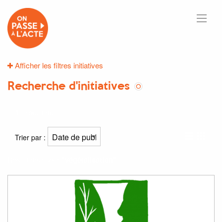
Afficher les filtres initiatives
Recherche d'initiatives
1
résultats
Trier par :
Résultat(s) pour
"végétalisation"
: