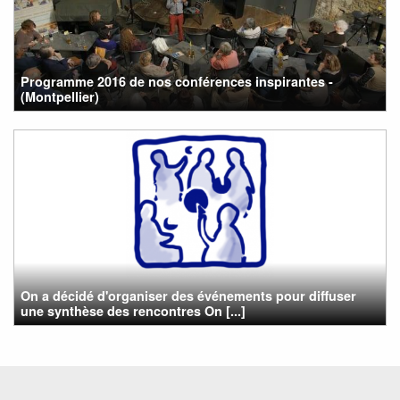
Programme 2016 de nos conférences inspirantes -
(Montpellier)
On a décidé d'organiser des événements pour diffuser
une synthèse des rencontres On [...]