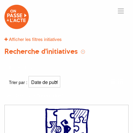
Afficher les filtres initiatives
Recherche d'initiatives
8
résultats
Trier par :
Résultat(s) pour
"orientation"
: