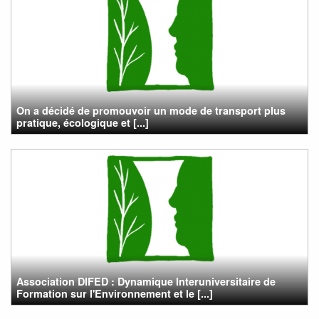
On a décidé de promouvoir un mode de transport plus
pratique, écologique et [...]
Association DIFED : Dynamique Interuniversitaire de
Formation sur l'Environnement et le [...]