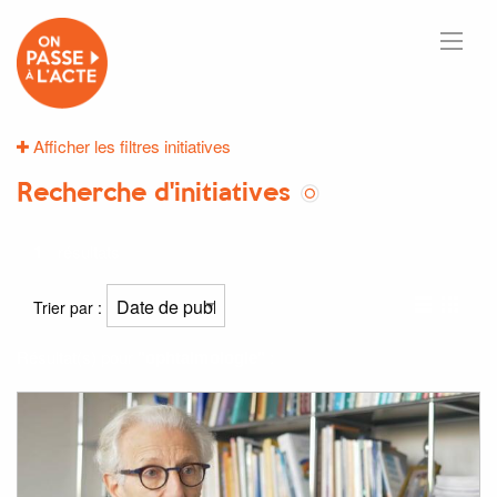
Afficher les filtres initiatives
Recherche d'initiatives
1
résultats
Trier par :
Résultat(s) pour
"ophtalmologie"
: