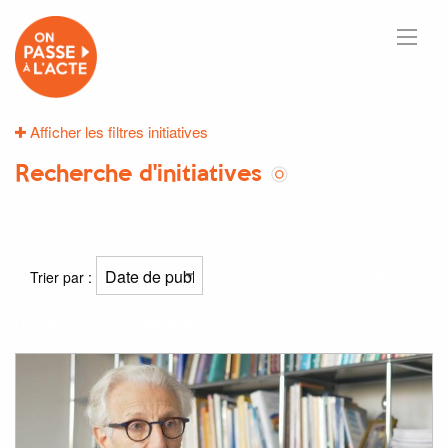
Afficher les filtres initiatives
Recherche d'initiatives
1
résultats
Trier par :
Résultat(s) pour
"cataracte"
: