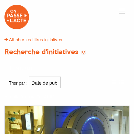
Afficher les filtres initiatives
Recherche d'initiatives
1
résultats
Trier par :
Résultat(s) pour
"O-arm"
: