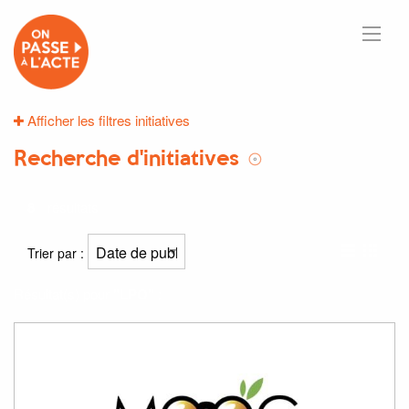
Afficher les filtres initiatives
Recherche d'initiatives
8
résultats
Trier par :
Résultat(s) pour
"LPO"
: