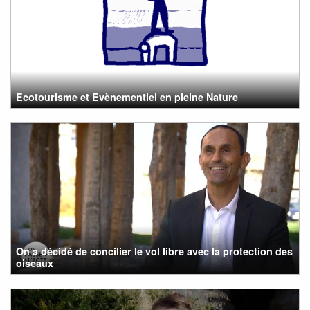
Ecotourisme et Evènementiel en pleine Nature
On a décidé de concilier le vol libre avec la protection des
oiseaux