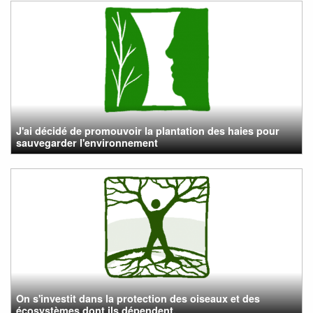
J'ai décidé de promouvoir la plantation des haies pour
sauvegarder l'environnement
On s'investit dans la protection des oiseaux et des
écosystèmes dont ils dépendent.