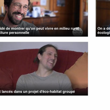
cidé de montrer qu'on peut vivre en milieu rural
On a dé
iture personnelle
écologi
t lancés dans un projet d'éco-habitat groupé