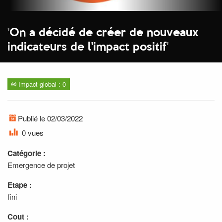
'
On a décidé de créer de nouveaux
indicateurs de l'impact positif
'
Impact global : 0
Publié le 02/03/2022
0 vues
Catégorie :
Emergence de projet
Etape :
fini
Cout :