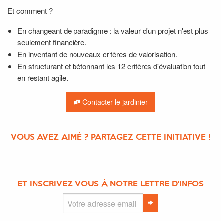
Et comment ?
En changeant de paradigme : la valeur d'un projet n'est plus
seulement financière.
En inventant de nouveaux critères de valorisation.
En structurant et bétonnant les 12 critères d'évaluation tout
en restant agile.
Contacter le jardinier
VOUS AVEZ AIMÉ ? PARTAGEZ CETTE INITIATIVE !
ET INSCRIVEZ VOUS À NOTRE LETTRE D'INFOS