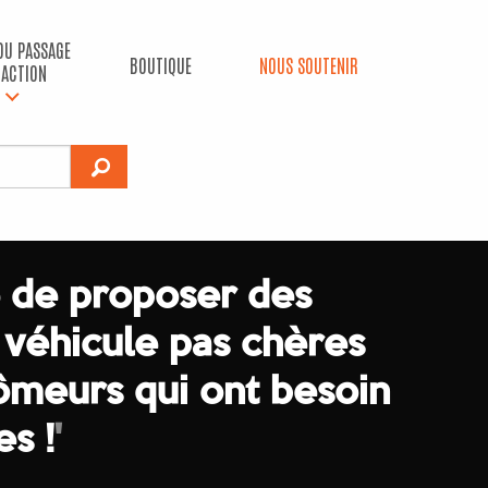
 DU PASSAGE
BOUTIQUE
NOUS SOUTENIR
’ACTION
 de proposer des
 véhicule pas chères
ômeurs qui ont besoin
es !
'