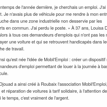
intemps de l'année dernière, je cherchais un emploi. J'ai
t. Je n'avais plus de véhicule pour me rendre à mon entr
che dans une zone industrielle non desservie par les
rts en commun. J'ai perdu le poste. » À 37 ans, Louisa 
lors à tous ces demandeurs d'emplois qui n'ont pas les
ayer une voiture et qui se retrouvent handicapés dans le
he de travail.
nsi qu'est née l'idée de Mobil'Emploi : créer un dispositif
andeurs d'emploi permettant de louer à la journée à ba
cule.
Djouad a ainsi créé à Roubaix l'association Mobil'Emploi
 et réparation de voitures à tarif solidaire, à l'attention d
i le temps, c'est vraiment de l'argent.