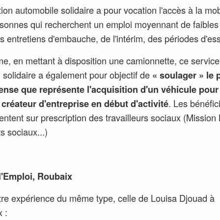
tion automobile solidaire a pour vocation l'accès à la mob
sonnes qui recherchent un emploi moyennant de faibles 
s entretiens d'embauche, de l'intérim, des périodes d'essa
, en mettant à disposition une camionnette, ce service
n solidaire a également pour objectif de
« soulager » le 
ense que représente l'acquisition d'un véhicule pour
 créateur d'entreprise en début d'activité
. Les bénéfic
entent sur prescription des travailleurs sociaux (Mission
s sociaux...)
l'Emploi, Roubaix
re expérience du même type, celle de
Louisa Djouad à
x
: