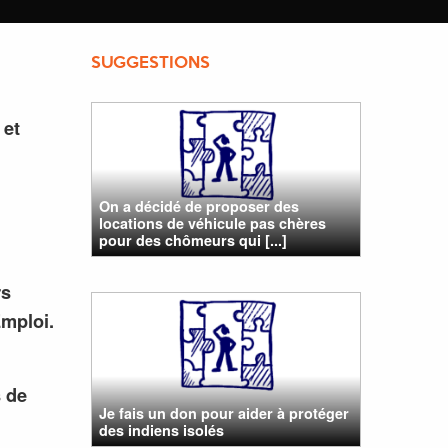
SUGGESTIONS
 et
On a décidé de proposer des
locations de véhicule pas chères
pour des chômeurs qui [...]
rs
Emploi.
s de
Je fais un don pour aider à protéger
des indiens isolés