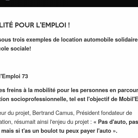
ITÉ POUR L'EMPLOI !
ous trois exemples de location automobile solidaire
ole sociale!
l'Emploi 73
es freins à la mobilité pour les personnes en parcou
tion socioprofessionnelle, tel est l'objectif de Mobil'
ateur du projet, Bertrand Camus, Président fondateur de
ation, résumait ainsi l'enjeu du projet :
« Pas d'auto, pa
 mais si t'as un boulot tu peux payer l'auto ».