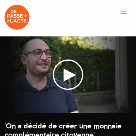
'
On a décidé de créer une monnaie
complémentaire citoyenne
'