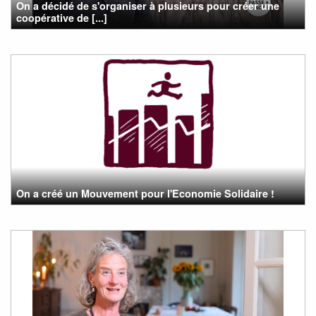
On a décidé de s'organiser à plusieurs pour créer une
coopérative de [...]
On a créé un Mouvement pour l'Economie Solidaire !