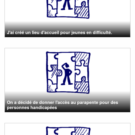
J'ai créé un lieu d'accueil pour jeunes en difficulté.
On a décidé de donner l'accès au parapente pour des
personnes handicapées