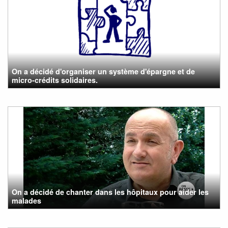
On a décidé d'organiser un système d'épargne et de
micro-crédits solidaires.
On a décidé de chanter dans les hôpitaux pour aider les
malades