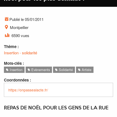
Publié le 05/01/2011
Montpellier
6590 vues
Thème :
Insertion - solidarité
Mots-clés :
Insertion
Evènements
Solidarité
Artiste
Coordonnées :
https://onpassealacte.fr/
REPAS DE NOËL POUR LES GENS DE LA RUE