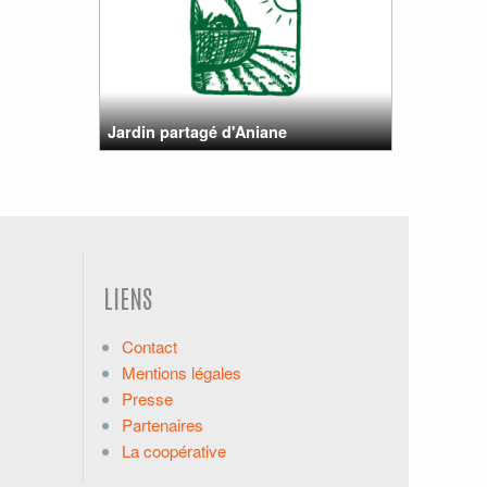
Jardin partagé d'Aniane
LIENS
Contact
Mentions légales
Presse
Partenaires
La coopérative