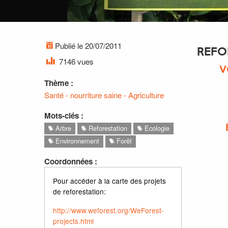
Publié le 20/07/2011
REFO
7146 vues
V
Thème :
Santé - nourriture saine - Agriculture
Mots-clés :
Arbre
Reforestation
Ecologie
Environnement
Forêt
Coordonnées :
Pour accéder à la carte des projets
de reforestation:
http://www.weforest.org/WeForest-
projects.html