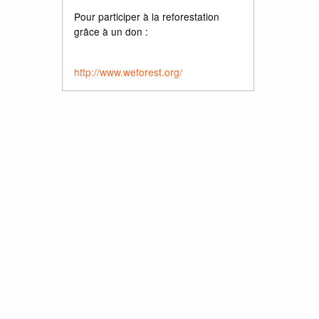
Pour participer à la reforestation
grâce à un don :
http://www.weforest.org/