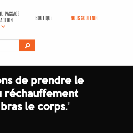
 DU PASSAGE
BOUTIQUE
NOUS SOUTENIR
’ACTION
ns de prendre le
 réchauffement
 bras le corps.
'