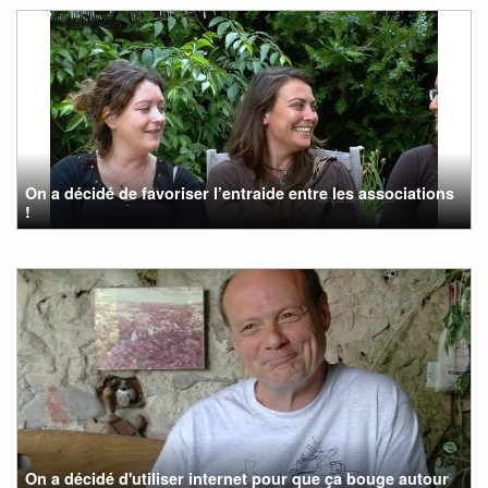
On a décidé de favoriser l’entraide entre les associations
!
On a décidé d'utiliser internet pour que ça bouge autour