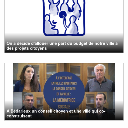
On a décidé d'allouer une part du budget de notre ville à
des projets citoyens
A Bédarieux un conseil citoyen et une ville qui co-
construisent