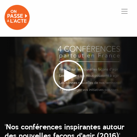
'
Nos conférences inspirantes autour
des nouvelles façons d'agir (2016)
'