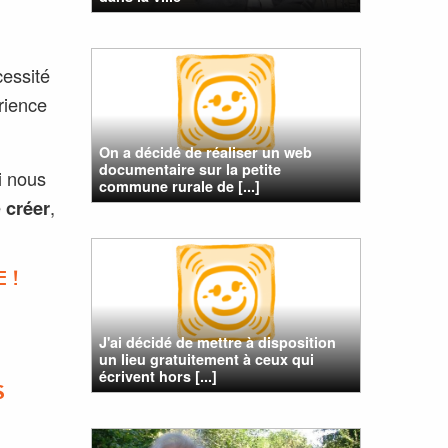
cessité
rience
On a décidé de réaliser un web
documentaire sur la petite
i nous
commune rurale de [...]
e
créer
,
 !
J'ai décidé de mettre à disposition
un lieu gratuitement à ceux qui
écrivent hors [...]
S