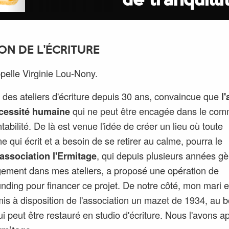
de tranquilli
ON DE L'ÉCRITURE
pelle Virginie Lou-Nony.
 des ateliers d'écriture depuis 30 ans, convaincue que
l'
cessité humaine
qui ne peut être encagée dans le co
ntabilité. De là est venue l'idée de créer un lieu où toute
e qui écrit et a besoin de se retirer au calme, pourra le
'association l'Ermitage
, qui depuis plusieurs années gè
gement dans mes ateliers, a proposé une opération de
nding pour financer ce projet. De notre côté, mon mari e
is à disposition de l'association un mazet de 1934, au 
qui peut être restauré en studio d'écriture. Nous l'avons 