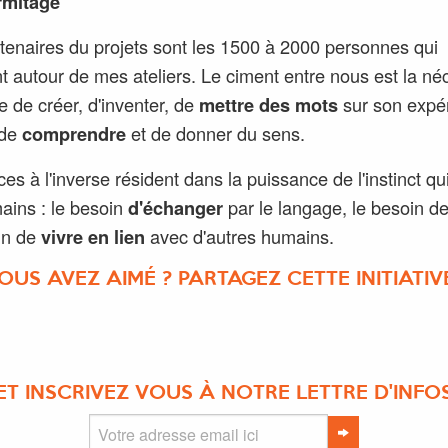
rmitage
tenaires du projets sont les 1500 à 2000 personnes qui
nt autour de mes ateliers. Le ciment entre nous est la né
 de créer, d'inventer, de
mettre des mots
sur son expé
 de
comprendre
et de donner du sens.
ces à l'inverse résident dans la puissance de l'instinct qu
mains : le besoin
d'échanger
par le langage, le besoin d
in de
vivre en lien
avec d'autres humains.
OUS AVEZ AIMÉ ? PARTAGEZ CETTE INITIATIVE
ET INSCRIVEZ VOUS À NOTRE LETTRE D'INFO