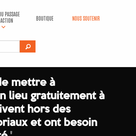
 DU PASSAGE
BOUTIQUE
NOUS SOUTENIR
’ACTION
de mettre à
un lieu gratuitement à
ivent hors des
oriaux et ont besoin