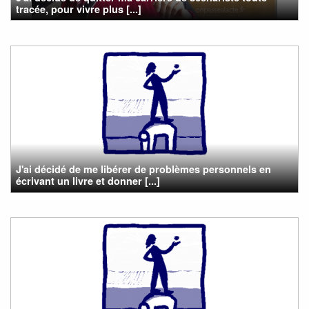
tracée, pour vivre plus [...]
J'ai décidé de me libérer de problèmes personnels en
écrivant un livre et donner [...]