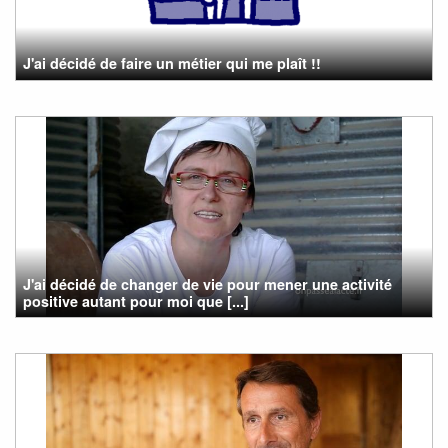
J'ai décidé de faire un métier qui me plaît !!
J'ai décidé de changer de vie pour mener une activité
positive autant pour moi que [...]