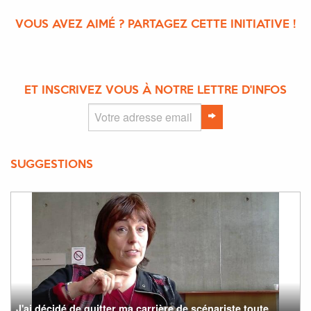
VOUS AVEZ AIMÉ ? PARTAGEZ CETTE INITIATIVE !
ET INSCRIVEZ VOUS À NOTRE LETTRE D'INFOS
SUGGESTIONS
J'ai décidé de quitter ma carrière de scénariste toute