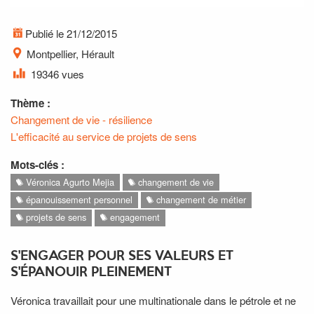
Publié le 21/12/2015
Montpellier, Hérault
19346 vues
Thème :
Changement de vie - résilience
L'efficacité au service de projets de sens
Mots-clés :
Véronica Agurto Mejia
changement de vie
épanouissement personnel
changement de métier
projets de sens
engagement
S'ENGAGER POUR SES VALEURS ET
S'ÉPANOUIR PLEINEMENT
Véronica travaillait pour une multinationale dans le pétrole et ne