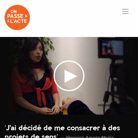
'
J'ai décidé de me consacrer à des
projets de sens
'