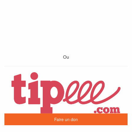
Ou
Faire un don