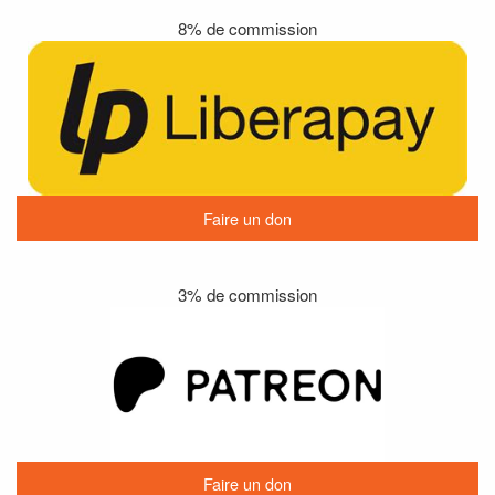
8% de commission
Faire un don
3% de commission
Faire un don